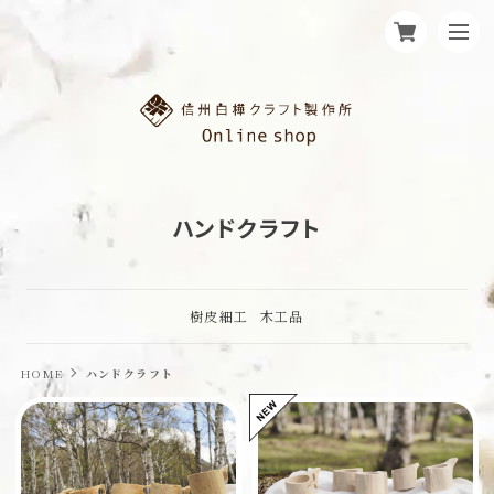
ハンドクラフト
樹皮細工
木工品
HOME
ハンドクラフト