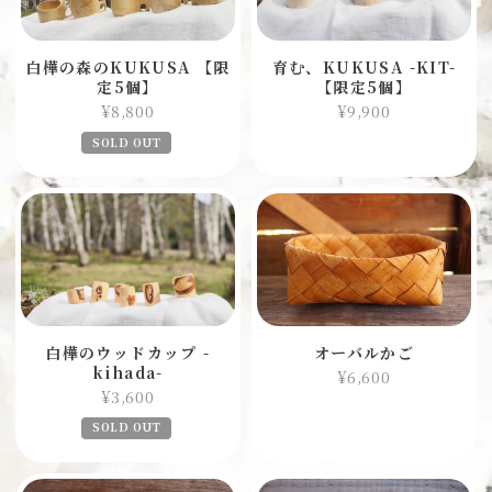
白樺の森のKUKUSA 【限
育む、KUKUSA -KIT-
定5個】
【限定5個】
¥8,800
¥9,900
SOLD OUT
白樺のウッドカップ -
オーバルかご
kihada-
¥6,600
¥3,600
SOLD OUT