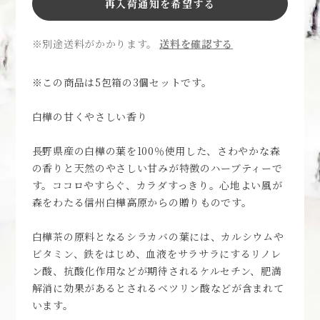
再入荷通知を希望する
※別途送料がかかります。
送料を確認する
※この商品は5包箱の3個セットです。
白樺の甘くやさしい香り
長野県産の白樺の葉を100％使用した、さわやかな森
の香りと天然のやさしい甘みが特徴のハーブティーで
す。ココロやすらぐ、カラダすっきり。心地よい風が
森をわたる信州白樺高原からの贈りものです。
白樺茶の原料となるシラカバの葉には、カルシウムや
ビタミン、鉄をはじめ、血液をサラサラにするリノレ
ン酸、抗酸化作用などが期待されるケルセチン、肥満
解消に効果があるとされるベツリン酸などが含まれて
います。