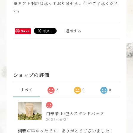
※ギフト対応は承っておりません。何卒ご了承くださ
い。
通報する
Save
ショップの評価
すべて
2
0
0
白樺茶 10包入スタンドパック
2025/06/24
到着が早かったです！ありがとうございました！