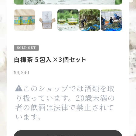
SOLD OUT
白樺茶 5包入×3個セット
¥3,240
このショップでは酒類を取
り扱っています。20歳未満の
者の飲酒は法律で禁止されて
います。