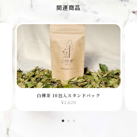
がとうございます。女神湖の風景を
関連商品
思い浮かべていただけて本当に嬉し
いです。またのご来店を心よりお待
ちしております！
白樺茶 10包入スタンドパック
¥1,620