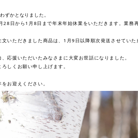
ろわずかとなりました。
月28日から1月8日まで年末年始休業をいただきます。業務再
注文いただきました商品は、1月9日以降順次発送させていた
力、応援いただいたみなさまに大変お世話になりました。
よろしくお願い申し上げます。
年をお迎えください。