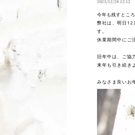
2023/12/28 12:12
今年も残すとこ
弊社は、明日12
す。
休業期間中にご
旧年中は、ご協
来年も引き続き
みなさま良いお